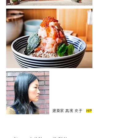
建築家 髙濱 史子
HP