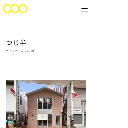
つじ半
コミュニティ | 2020